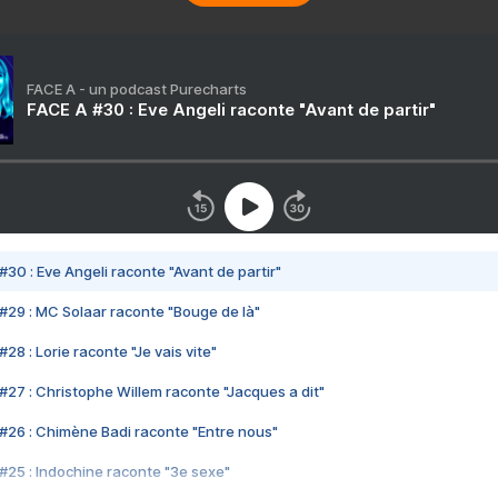
FACE A - un podcast Purecharts
FACE A #30 : Eve Angeli raconte "Avant de partir"
#30 : Eve Angeli raconte "Avant de partir"
#29 : MC Solaar raconte "Bouge de là"
28 : Lorie raconte "Je vais vite"
#27 : Christophe Willem raconte "Jacques a dit"
#26 : Chimène Badi raconte "Entre nous"
#25 : Indochine raconte "3e sexe"