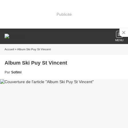
Publicité
MENU
Accueil
» Album Ski Puy St Vincent
Album Ski Puy St Vincent
Par
Sofimi