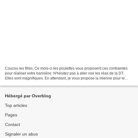
Coucou les filles, Ce mois-ci les poulettes vous proposent ces contraintes
pour réaliser votre bannière: N'hésitez pas à aller voir les réas de la DT.
Elles sont magnifiques. En attendant, je vous propose la mienne pour le
mois qui arrive... Bisous bisous...
Hébergé par Overblog
Top articles
Pages
Contact
Signaler un abus