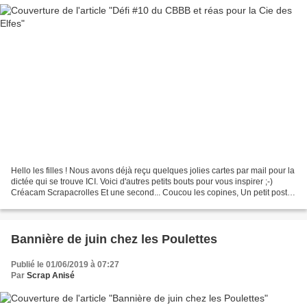
Hello les filles ! Nous avons déjà reçu quelques jolies cartes par mail pour la
dictée qui se trouve ICI. Voici d'autres petits bouts pour vous inspirer ;-)
Créacam Scrapacrolles Et une second... Coucou les copines, Un petit post
pour vous montrer ma...
Bannière de juin chez les Poulettes
Publié le 01/06/2019 à 07:27
Par
Scrap Anisé