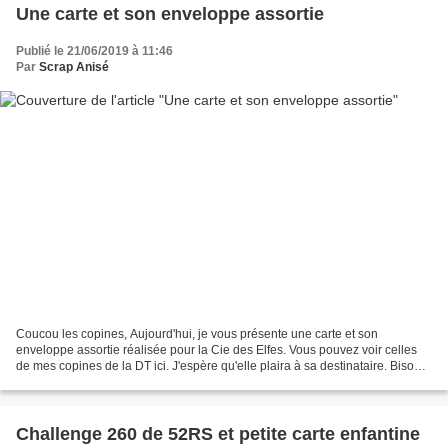
Une carte et son enveloppe assortie
Publié le 21/06/2019 à 11:46
Par
Scrap Anisé
Coucou les copines, Aujourd'hui, je vous présente une carte et son
enveloppe assortie réalisée pour la Cie des Elfes. Vous pouvez voir celles
de mes copines de la DT ici. J'espère qu'elle plaira à sa destinataire. Bisous
bisous. ampoule mixed media Scrap...
Challenge 260 de 52RS et petite carte enfantine