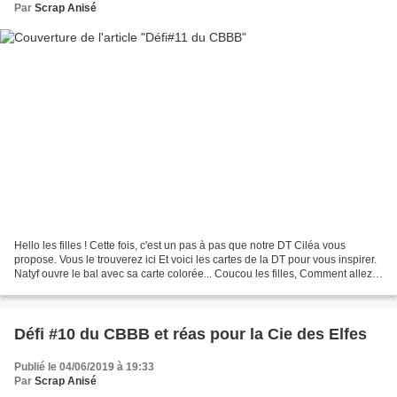
Par
Scrap Anisé
Hello les filles ! Cette fois, c'est un pas à pas que notre DT Ciléa vous
propose. Vous le trouverez ici Et voici les cartes de la DT pour vous inspirer.
Natyf ouvre le bal avec sa carte colorée... Coucou les filles, Comment allez-
vous? Je souhaite tout...
Défi #10 du CBBB et réas pour la Cie des Elfes
Publié le 04/06/2019 à 19:33
Par
Scrap Anisé