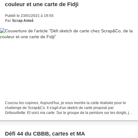
couleur et une carte de Fidji
Publié le 23/01/2021 à 19:55
Par
Scrap Anisé
Coucou les copines, Aujourd'hui, je vous montre la carte réalisée pour le
challenge de Scrap&Co. Il s'agit d'un sketch de carte proposé par
Gribouillette: Et voici ma carte: Sur le groupe de la peinture sur les doigts, j'ai
proposé à mes copines une vidéo...
Défi 44 du CBBB, cartes et MA