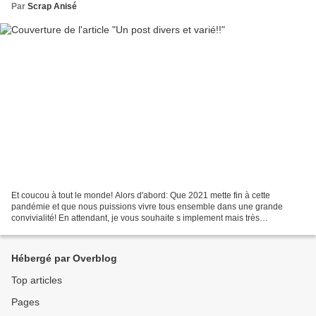
Par
Scrap Anisé
Et coucou à tout le monde! Alors d'abord: Que 2021 mette fin à cette
pandémie et que nous puissions vivre tous ensemble dans une grande
convivialité! En attendant, je vous souhaite s implement mais très
sincèrement la santé à tous! En ce début d'année,...
Hébergé par Overblog
Top articles
Pages