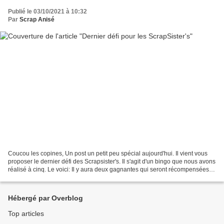
Publié le 03/10/2021 à 10:32
Par
Scrap Anisé
Coucou les copines, Un post un petit peu spécial aujourd'hui. Il vient vous
proposer le dernier défi des Scrapsister's. Il s'agit d'un bingo que nous avons
réalisé à cinq. Le voici: Il y aura deux gagnantes qui seront récompensées à
la fin du mois. Vous...
Hébergé par Overblog
Top articles