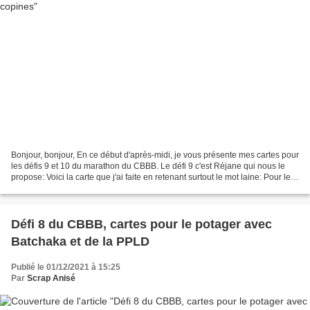
Bonjour, bonjour, En ce début d'après-midi, je vous présente mes cartes pour
les défis 9 et 10 du marathon du CBBB. Le défi 9 c'est Réjane qui nous le
propose: Voici la carte que j'ai faite en retenant surtout le mot laine: Pour le
défi 10, c'est Papascrap...
Défi 8 du CBBB, cartes pour le potager avec
Batchaka et de la PPLD
Publié le 01/12/2021 à 15:25
Par
Scrap Anisé