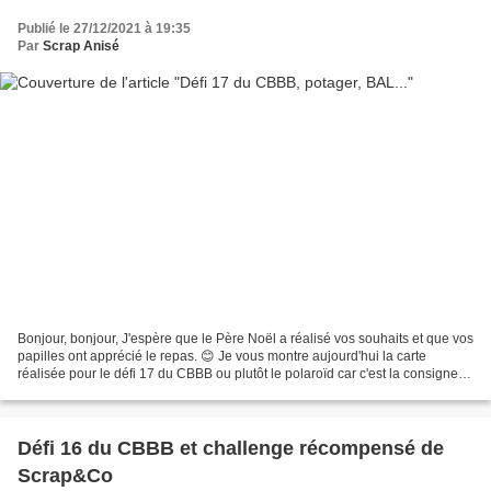
Publié le 27/12/2021 à 19:35
Par
Scrap Anisé
Bonjour, bonjour, J'espère que le Père Noël a réalisé vos souhaits et que vos
papilles ont apprécié le repas. 😊 Je vous montre aujourd'hui la carte
réalisée pour le défi 17 du CBBB ou plutôt le polaroïd car c'est la consigne
de Fidji. Ce mois-ci sur le...
Défi 16 du CBBB et challenge récompensé de
Scrap&Co