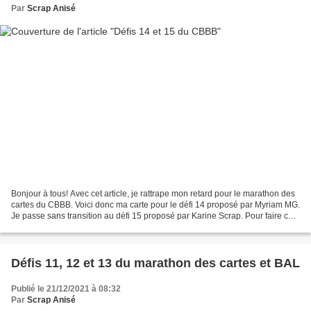
Par
Scrap Anisé
Bonjour à tous! Avec cet article, je rattrape mon retard pour le marathon des
cartes du CBBB. Voici donc ma carte pour le défi 14 proposé par Myriam MG.
Je passe sans transition au défi 15 proposé par Karine Scrap. Pour faire ces
cartes, j'ai réalisé...
Défis 11, 12 et 13 du marathon des cartes et BAL
Publié le 21/12/2021 à 08:32
Par
Scrap Anisé