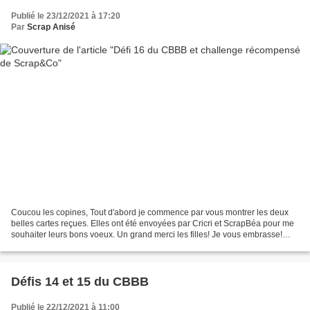
Publié le 23/12/2021 à 17:20
Par
Scrap Anisé
Coucou les copines, Tout d'abord je commence par vous montrer les deux
belles cartes reçues. Elles ont été envoyées par Cricri et ScrapBéa pour me
souhaiter leurs bons voeux. Un grand merci les filles! Je vous embrasse!
J'en profite aussi pour vous remercier...
Défis 14 et 15 du CBBB
Publié le 22/12/2021 à 11:00